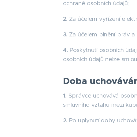
ochraně osobních údajů;
2.
Za účelem vyřízení elektr
3.
Za účelem plnění práv a 
4.
Poskytnutí osobních úda
osobních údajů nelze smlou
Doba uchováván
1.
Správce uchovává osobní 
smluvního vztahu mezi kupu
2.
Po uplynutí doby uchová