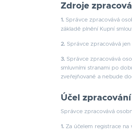
Zdroje zpracov
1.
Správce zpracovává osobn
základě plnění Kupní smlo
2.
Správce zpracovává jen id
3.
Správce zpracovává osob
smluvními stranami po dob
zveřejňované a nebude doc
Účel zpracování
Správce zpracovává osobní 
1.
Za účelem registrace na