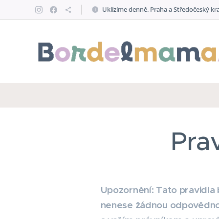
Uklízíme denně. Praha a Středočeský kra
Pra
Upozornění: Tato pravidla
nenese žádnou odpovědnos