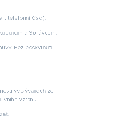
, telefonní číslo);
 kupujícím a Správcem;
uvy. Bez poskytnutí
stí vyplývajících ze
uvního vztahu;
zat.