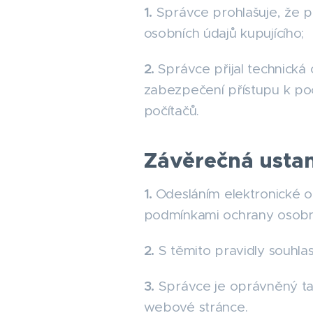
1.
Správce prohlašuje, že p
osobních údajů kupujícího;
2.
Správce přijal technická
zabezpečení přístupu k poč
počítačů.
Závěrečná usta
1.
Odesláním elektronické
podmínkami ochrany osobníc
2.
S těmito pravidly souhlas
3.
Správce je oprávněný tato
webové stránce.