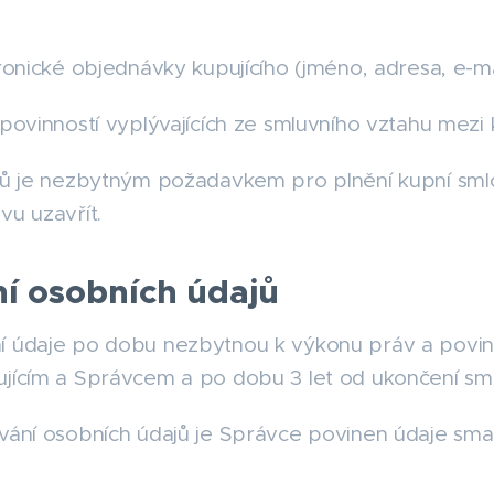
onické objednávky kupujícího (jméno, adresa, e-mail
povinností vyplývajících ze smluvního vztahu mezi
jů je nezbytným požadavkem pro plnění kupní smlo
vu uzavřít.
í osobních údajů
údaje po dobu nezbytnou k výkonu práv a povinno
jícím a Správcem a po dobu 3 let od ukončení sml
vání osobních údajů je Správce povinen údaje sma