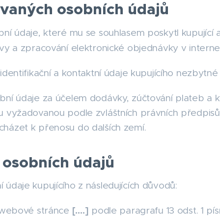
ávaných osobních údajů
í údaje, které mu se souhlasem poskytl kupující a
uvy a zpracování elektronické objednávky v inte
entifikační a kontaktní údaje kupujícího nezbytné
ní údaje za účelem dodávky, zúčtování plateb a 
u vyžadovanou podle zvláštních právních předpis
házet k přenosu do dalších zemí.
 osobních údajů
údaje kupujícího z následujících důvodů:
[….]
 webové stránce
podle paragrafu 13 odst. 1 pís