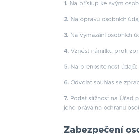
1.
Na přístup ke svým osob
2.
Na opravu osobních údaj
3.
Na vymazání osobních úd
4.
Vznést námitku proti zpr
5.
Na přenositelnost údajů;
6.
Odvolat souhlas se zpra
7.
Podat stížnost na Úřad p
jeho práva na ochranu osob
Zabezpečení os