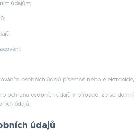
ním údajům;
ů;
ajů;
acování;
cováním osobních údajů písemně nebo elektronick
ro ochranu osobních údajů v případě, že se domní
ních údajů.
obních údajů