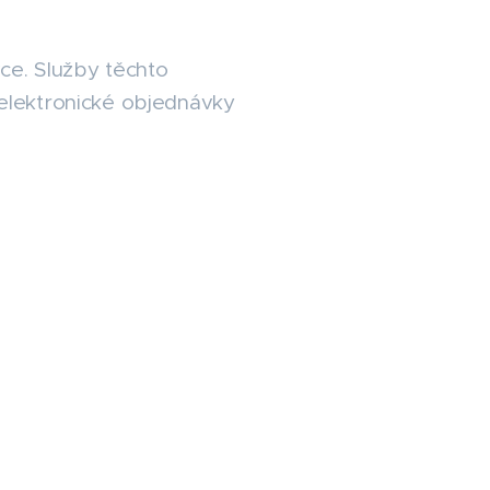
vce. Služby těchto
elektronické objednávky