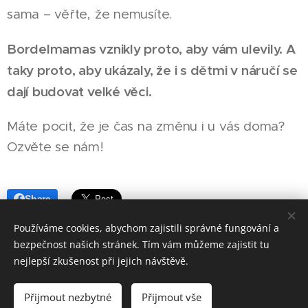
sama – věřte, že nemusíte.
Bordelmamas vznikly proto, aby vám ulevily. A
taky proto, aby ukázaly, že i s dětmi v náručí se
dají budovat velké věci.
Máte pocit, že je čas na změnu i u vás doma?
Ozvěte se nám!
Share
Používáme cookies, abychom zajistili správné fungování a
bezpečnost našich stránek. Tím vám můžeme zajistit tu
nejlepší zkušenost při jejich návštěvě.
Přijmout nezbytné
Přijmout vše