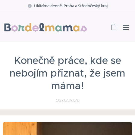
Uklízíme denně. Praha a Středočeský kraj
Konečně práce, kde se
nebojím přiznat, že jsem
máma!
03.03.2026