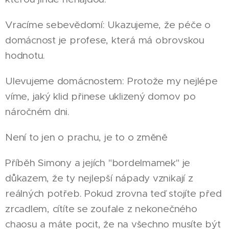
Vracíme sebevědomí: Ukazujeme, že péče o
domácnost je profese, která má obrovskou
hodnotu.
Ulevujeme domácnostem: Protože my nejlépe
víme, jaký klid přinese uklizený domov po
náročném dni.
Není to jen o prachu, je to o změně
Příběh Simony a jejích "bordelmamek" je
důkazem, že ty nejlepší nápady vznikají z
reálných potřeb. Pokud zrovna teď stojíte před
zrcadlem, cítíte se zoufale z nekonečného
chaosu a máte pocit, že na všechno musíte být